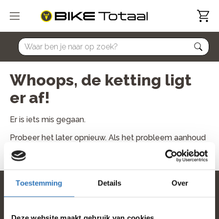
home
Whoops, de ketting ligt
er af!
Er is iets mis gegaan.
Probeer het later opnieuw. Als het probleem aanhoud
neem dan contact met ons op.
Toestemming
Details
Over
home
Deze website maakt gebruik van cookies