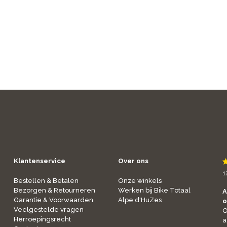
Klantenservice
Over ons
1
Bestellen & Betalen
Onze winkels
Bezorgen & Retourneren
Werken bij Bike Totaal
A
Garantie & Voorwaarden
Alpe d'HuZes
o
Veelgestelde vragen
O
Herroepingsrecht
a