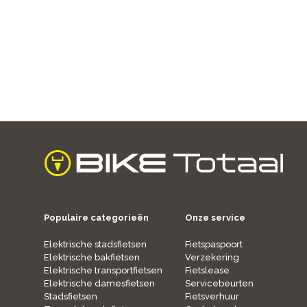
home
Populaire categorieën
Onze service
Elektrische stadsfietsen
Fietspaspoort
Elektrische bakfietsen
Verzekering
Elektrische transportfietsen
Fietslease
Elektrische damesfietsen
Servicebeurten
Stadsfietsen
Fietsverhuur