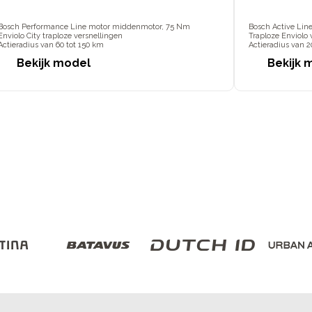
Bosch Performance Line motor middenmotor, 75 Nm
Bosch Active Lin
Enviolo City traploze versnellingen
Traploze Enviolo 
Actieradius van 60 tot 150 km
Actieradius van 2
Bekijk model
Bekijk 