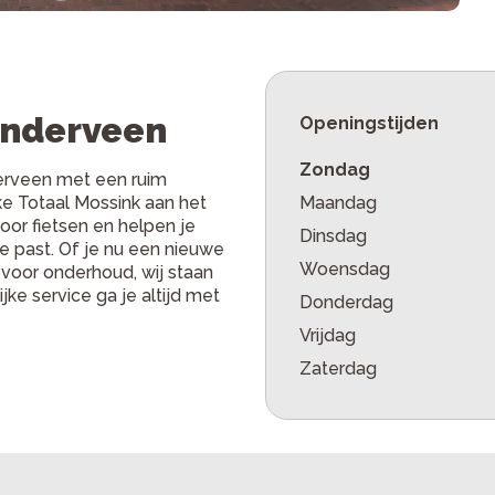
anderveen
Openingstijden
Zondag
derveen met een ruim
ke Totaal Mossink aan het
Maandag
or fietsen en helpen je
Dinsdag
je past. Of je nu een nieuwe
Woensdag
 voor onderhoud, wij staan
jke service ga je altijd met
Donderdag
Vrijdag
Zaterdag