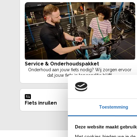
Service & Onderhoudspakket
Onderhoud aan jouw fiets nodig? Wij zorgen ervoor
dat jouw fiets in topconditie blijft!.
Fiets inruilen
vervangfiets
Toestemming
Deze website maakt gebruik
Met cookies bieden we je de 