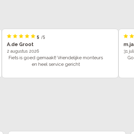
5
/5
A.de Groot
m.j
2 augustus 2026
31 ju
Fiets is goed gemaakt! Vriendelijke monteurs
Go
en heel service gericht