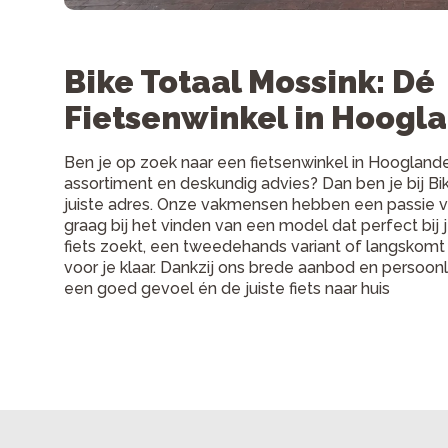
Bike Totaal Mossink: Dé
Fietsenwinkel in Hoogl
Ben je op zoek naar een fietsenwinkel in Hooglan
assortiment en deskundig advies? Dan ben je bij Bi
juiste adres. Onze vakmensen hebben een passie vo
graag bij het vinden van een model dat perfect bij 
fiets zoekt, een tweedehands variant of langskomt
voor je klaar. Dankzij ons brede aanbod en persoonli
een goed gevoel én de juiste fiets naar huis