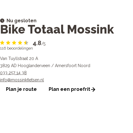
Nu gesloten
Bike Totaal Mossink
4.8
/5
116
beoordelingen
Van Tuyllstraat 20 A
3829 AD Hooglanderveen / Amersfoort Noord
033 257 14 38
info@mossinkfietsen.nl
Plan je route
Plan een proefrit