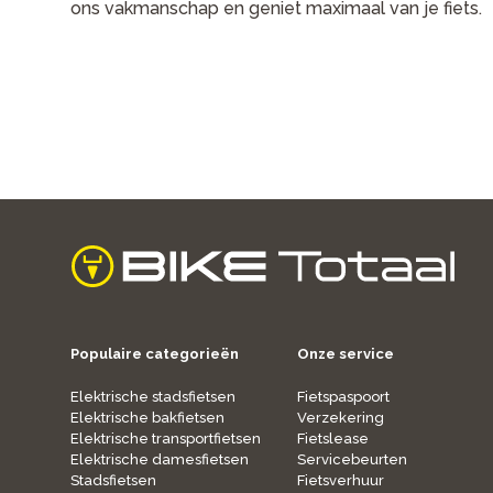
ons vakmanschap en geniet maximaal van je fiets.
home
Populaire categorieën
Onze service
Elektrische stadsfietsen
Fietspaspoort
Elektrische bakfietsen
Verzekering
Elektrische transportfietsen
Fietslease
Elektrische damesfietsen
Servicebeurten
Stadsfietsen
Fietsverhuur