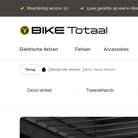
Waardering service: 9,1
5 jaar garantie op veel e-bik
home
Elektrische fietsen
Fietsen
Accessoires
Terug
Bekijk alle winkels
Bike Totaal Mossink
Deze winkel
Tweedehands