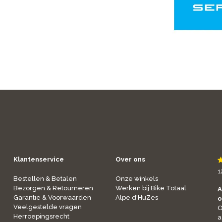
Klantenservice
Over ons
1
Bestellen & Betalen
Onze winkels
Bezorgen & Retourneren
Werken bij Bike Totaal
A
Garantie & Voorwaarden
Alpe d'HuZes
o
Veelgestelde vragen
O
Herroepingsrecht
a