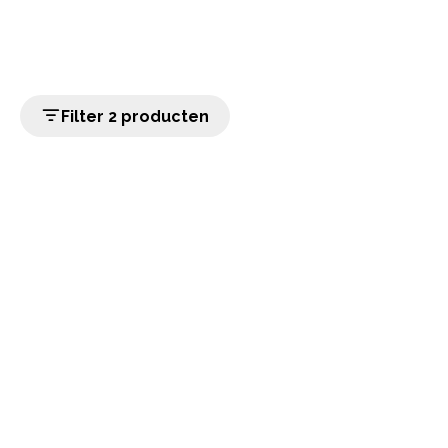
Filter 2 producten
home
Populaire categorieën