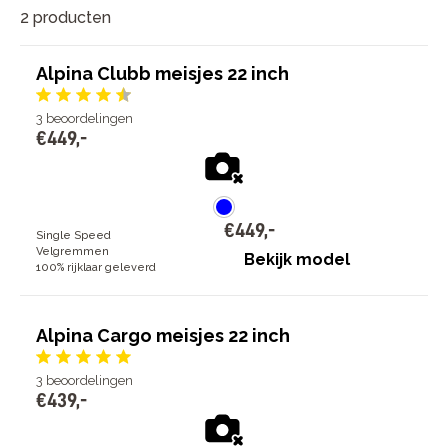
2 producten
Alpina Clubb meisjes 22 inch
3
beoordelingen
€
449
,
-
€
449
,
-
Single Speed
Velgremmen
Bekijk model
100% rijklaar geleverd
Alpina Cargo meisjes 22 inch
3
beoordelingen
€
439
,
-