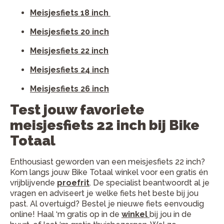
Meisjesfiets 18 inch
Meisjesfiets 20 inch
Meisjesfiets 22 inch
Meisjesfiets 24 inch
Meisjesfiets 26 inch
Test jouw favoriete
meisjesfiets 22 inch bij Bike
Totaal
Enthousiast geworden van een meisjesfiets 22 inch?
Kom langs jouw Bike Totaal winkel voor een gratis én
vrijblijvende
proefrit
. De specialist beantwoordt al je
vragen en adviseert je welke fiets het beste bij jou
past. Al overtuigd? Bestel je nieuwe fiets eenvoudig
online! Haal ‘m gratis op in de
winkel
bij jou in de