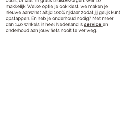
buurt, of laat ‘m gratis thuisbezorgen. Wel zo
makkelijk. Welke optie je ook kiest, we maken je
nieuwe aanwinst altijd 100% rijklaar zodat jij gelijk kunt
opstappen. En heb je onderhoud nodig? Met meer
dan 140 winkels in heel Nederland is
service
en
onderhoud aan jouw fiets nooit te ver weg.