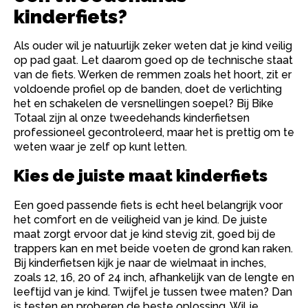
kinderfiets?
Als ouder wil je natuurlijk zeker weten dat je kind veilig
op pad gaat. Let daarom goed op de technische staat
van de fiets. Werken de remmen zoals het hoort, zit er
voldoende profiel op de banden, doet de verlichting
het en schakelen de versnellingen soepel? Bij Bike
Totaal zijn al onze tweedehands kinderfietsen
professioneel gecontroleerd, maar het is prettig om te
weten waar je zelf op kunt letten.
Kies de juiste maat kinderfiets
Een goed passende fiets is echt heel belangrijk voor
het comfort en de veiligheid van je kind. De juiste
maat zorgt ervoor dat je kind stevig zit, goed bij de
trappers kan en met beide voeten de grond kan raken.
Bij kinderfietsen kijk je naar de wielmaat in inches,
zoals 12, 16, 20 of 24 inch, afhankelijk van de lengte en
leeftijd van je kind. Twijfel je tussen twee maten? Dan
is testen en proberen de beste oplossing. Wil je