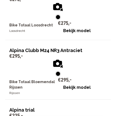
€
275
,
-
Bike Totaal Loosdrecht
Bekijk model
Loosdrecht
Alpina Clubb M24 NR3 Antraciet
€
295
,
-
€
295
,
-
Bike Totaal Bloemendal
Bekijk model
Rijssen
Rijssen
Alpina trial
€
225
,
-