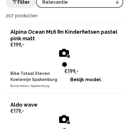
Filter
207 producten
Alpina Ocean M16 Rn Kinderfietsen pastel
pink matt
€
199
,
-
€
199
,
-
Bike Totaal Steven
Bekijk model
Koelewijn Spakenburg
Bunschoten-Spakenburg
Aldo wave
€
179
,
-