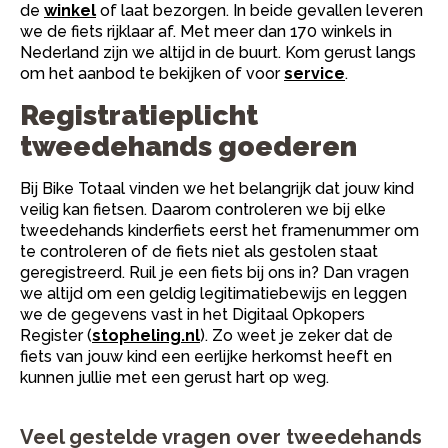
de
winkel
of laat bezorgen. In beide gevallen leveren
we de fiets rijklaar af. Met meer dan 170 winkels in
Nederland zijn we altijd in de buurt. Kom gerust langs
om het aanbod te bekijken of voor
service
.
Registratieplicht
tweedehands goederen
Bij Bike Totaal vinden we het belangrijk dat jouw kind
veilig kan fietsen. Daarom controleren we bij elke
tweedehands kinderfiets eerst het framenummer om
te controleren of de fiets niet als gestolen staat
geregistreerd. Ruil je een fiets bij ons in? Dan vragen
we altijd om een geldig legitimatiebewijs en leggen
we de gegevens vast in het Digitaal Opkopers
Register (
stopheling.nl
). Zo weet je zeker dat de
fiets van jouw kind een eerlijke herkomst heeft en
kunnen jullie met een gerust hart op weg.
Veel gestelde vragen over tweedehands