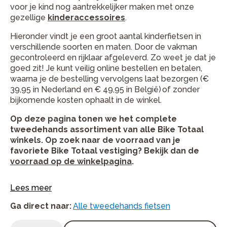
voor je kind nog aantrekkelijker maken met onze
gezellige
kinderaccessoires
.
Hieronder vindt je een groot aantal kinderfietsen in
verschillende soorten en maten. Door de vakman
gecontroleerd en rijklaar afgeleverd.
Zo weet je dat je
goed zit! Je kunt veilig online bestellen en betalen,
waarna je de bestelling vervolgens laat bezorgen (€
39,95 in Nederland en
€ 49,95 in
België) of zonder
bijkomende kosten ophaalt in de winkel.
Op deze pagina tonen we het complete
tweedehands assortiment van alle Bike Totaal
winkels. Op zoek naar de voorraad van je
favoriete Bike Totaal vestiging? Bekijk dan de
voorraad op de winkelpagina
.
Lees meer
Ga direct naar
:
Alle tweedehands fietsen