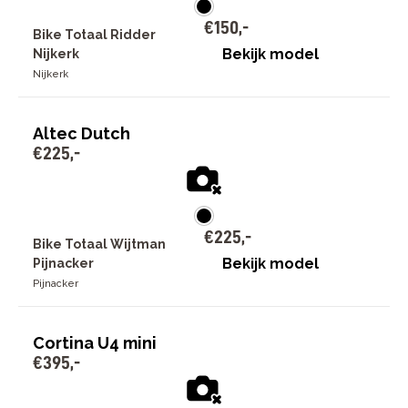
€
150
,
-
Bike Totaal Ridder
Bekijk model
Nijkerk
Nijkerk
Altec Dutch
€
225
,
-
€
225
,
-
Bike Totaal Wijtman
Bekijk model
Pijnacker
Pijnacker
Cortina U4 mini
€
395
,
-