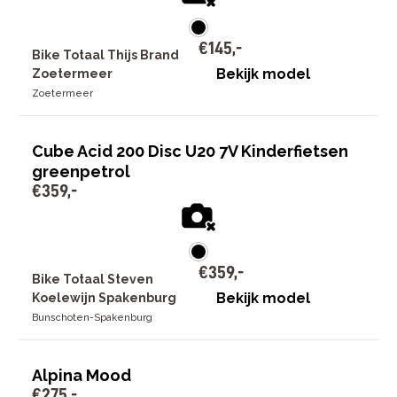
€
145
,
-
Bike Totaal Thijs Brand
Bekijk model
Zoetermeer
Zoetermeer
Cube Acid 200 Disc U20 7V Kinderfietsen
greenpetrol
€
359
,
-
€
359
,
-
Bike Totaal Steven
Bekijk model
Koelewijn Spakenburg
Bunschoten-Spakenburg
Alpina Mood
€
275
,
-