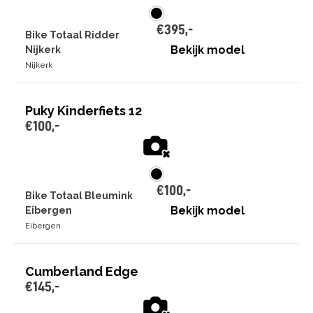
€
395
,
-
Bike Totaal Ridder
Bekijk model
Nijkerk
Nijkerk
Puky Kinderfiets 12
€
100
,
-
€
100
,
-
Bike Totaal Bleumink
Bekijk model
Eibergen
Eibergen
Cumberland Edge
€
145
,
-