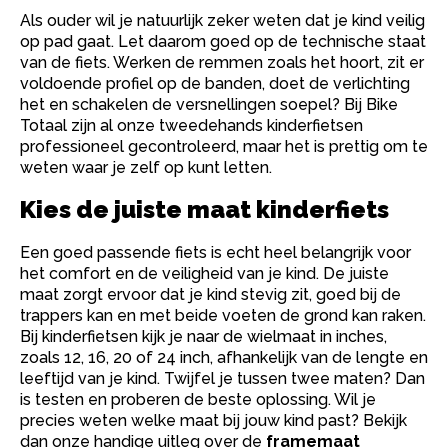
Als ouder wil je natuurlijk zeker weten dat je kind veilig
op pad gaat. Let daarom goed op de technische staat
van de fiets. Werken de remmen zoals het hoort, zit er
voldoende profiel op de banden, doet de verlichting
het en schakelen de versnellingen soepel? Bij Bike
Totaal zijn al onze tweedehands kinderfietsen
professioneel gecontroleerd, maar het is prettig om te
weten waar je zelf op kunt letten.
Kies de juiste maat kinderfiets
Een goed passende fiets is echt heel belangrijk voor
het comfort en de veiligheid van je kind. De juiste
maat zorgt ervoor dat je kind stevig zit, goed bij de
trappers kan en met beide voeten de grond kan raken.
Bij kinderfietsen kijk je naar de wielmaat in inches,
zoals 12, 16, 20 of 24 inch, afhankelijk van de lengte en
leeftijd van je kind. Twijfel je tussen twee maten? Dan
is testen en proberen de beste oplossing. Wil je
precies weten welke maat bij jouw kind past? Bekijk
dan onze handige uitleg over de
framemaat