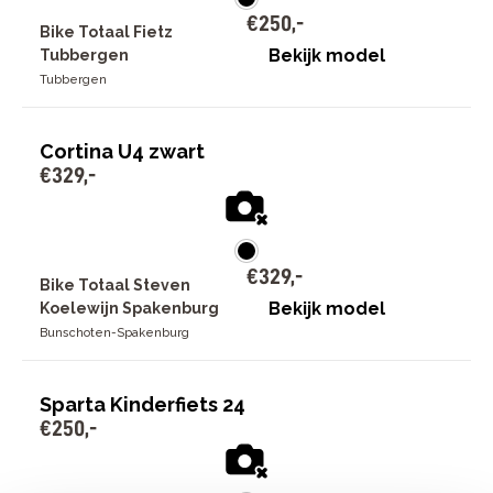
€
250
,
-
Bike Totaal Fietz
Bekijk model
Tubbergen
Tubbergen
Cortina U4 zwart
€
329
,
-
€
329
,
-
Bike Totaal Steven
Bekijk model
Koelewijn Spakenburg
Bunschoten-Spakenburg
Sparta Kinderfiets 24
€
250
,
-