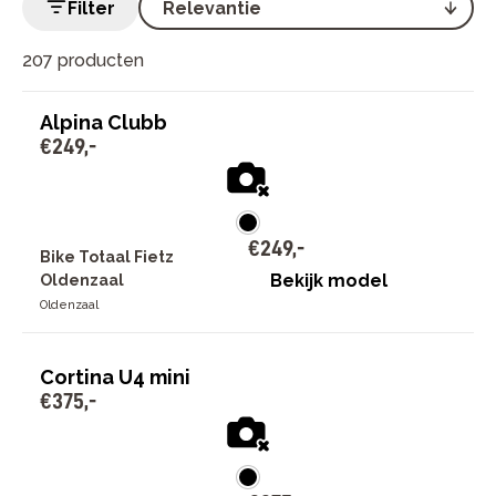
Filter
207 producten
Alpina Clubb
€
249
,
-
€
249
,
-
Bike Totaal Fietz
Bekijk model
Oldenzaal
Oldenzaal
Cortina U4 mini
€
375
,
-