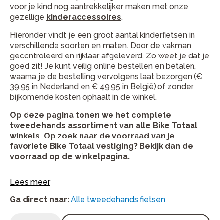
voor je kind nog aantrekkelijker maken met onze
gezellige
kinderaccessoires
.
Hieronder vindt je een groot aantal kinderfietsen in
verschillende soorten en maten. Door de vakman
gecontroleerd en rijklaar afgeleverd.
Zo weet je dat je
goed zit! Je kunt veilig online bestellen en betalen,
waarna je de bestelling vervolgens laat bezorgen (€
39,95 in Nederland en
€ 49,95 in
België) of zonder
bijkomende kosten ophaalt in de winkel.
Op deze pagina tonen we het complete
tweedehands assortiment van alle Bike Totaal
winkels. Op zoek naar de voorraad van je
favoriete Bike Totaal vestiging? Bekijk dan de
voorraad op de winkelpagina
.
Lees meer
Ga direct naar
:
Alle tweedehands fietsen