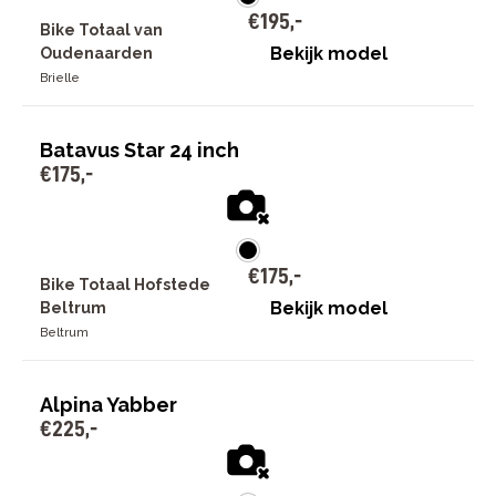
€
195
,
-
Bike Totaal van
Bekijk model
Oudenaarden
Brielle
Batavus Star 24 inch
€
175
,
-
€
175
,
-
Bike Totaal Hofstede
Bekijk model
Beltrum
Beltrum
Alpina Yabber
€
225
,
-