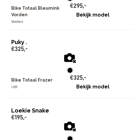
€
295
,
-
Bike Totaal Bleumink
Bekijk model
Vorden
Vorden
Puky .
€
325
,
-
€
325
,
-
Bike Totaal Frazer
Bekijk model
Ulft
Loekie Snake
€
195
,
-