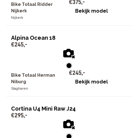
€
375
,
-
Bike Totaal Ridder
Bekijk model
Nijkerk
Nijkerk
Alpina Ocean 18
€
245
,
-
€
245
,
-
Bike Totaal Herman
Bekijk model
Niburg
Slagharen
Cortina U4 Mini Raw J24
€
295
,
-