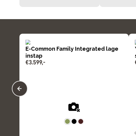
E-Common Family Integrated lage
instap
€
3
.
599
,
-