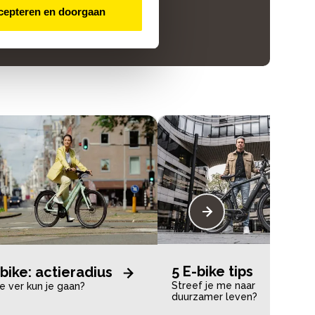
cepteren en doorgaan
5 E-bike tips
bike: actieradius
Streef je me naar
e ver kun je gaan?
duurzamer leven?