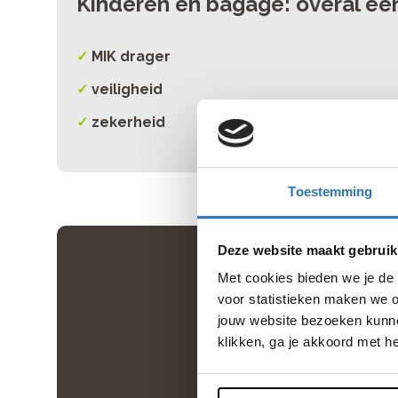
Kinderen én bagage: overal een
✓
MIK drager
✓
veiligheid
✓
zekerheid
Toestemming
Deze website maakt gebruik
Met cookies bieden we je de 
voor statistieken maken we o
jouw website bezoeken kunne
klikken, ga je akkoord met h
En er