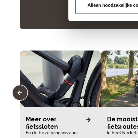
Alleen noodzakelijke c
Meer over
De moois
fietssloten
fietsroute
En de beveligingsniveaus
In heel Nederl