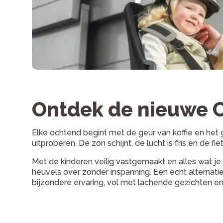
Ontdek de nieuwe C
Elke ochtend begint met de geur van koffie en het g
uitproberen. De zon schijnt, de lucht is fris en de fiets
Met de kinderen veilig vastgemaakt en alles wat je
heuvels over zonder inspanning. Een echt alternatie
bijzondere ervaring, vol met lachende gezichten en v