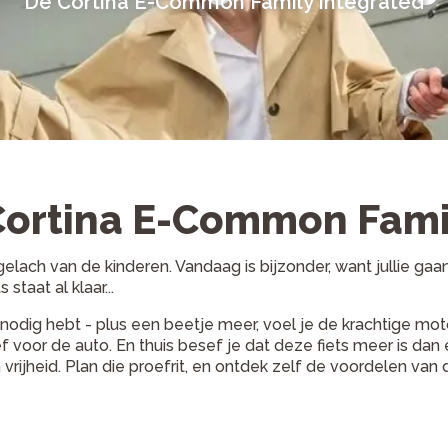
De Cortina E-Common Family Integrated
ortina E-Common Famil
elach van de kinderen. Vandaag is bijzonder, want jullie gaan
 staat al klaar...
 nodig hebt - plus een beetje meer, voel je de krachtige mot
f voor de auto. En thuis besef je dat deze fiets meer is dan 
rijheid. Plan die proefrit, en ontdek zelf de voordelen van 