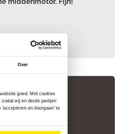
ne middenmotor. Fijn!
Over
 website goed. Met cookies
zodat wij en derde partijen
 'accepteren en doorgaan' te
grated