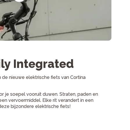
y Integrated
 de nieuwe elektrische fiets van Cortina
or je soepel vooruit duwen. Straten, paden en
een vervoermiddel. Elke rit verandert in een
deze bijzondere elektrische fiets!