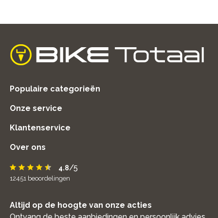
home
Populaire categorieën
Onze service
Klantenservice
Over ons
/5
4.8
12451
beoordelingen
Altijd op de hoogte van onze acties
Ontvang de beste aanbiedingen en persoonlijk advies.