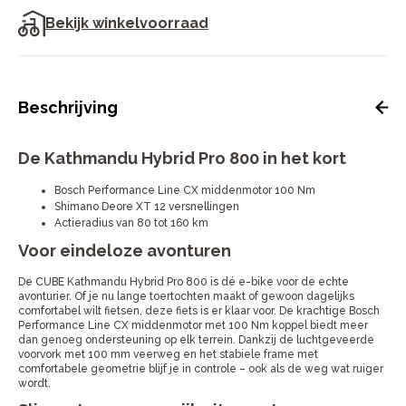
Bekijk winkelvoorraad
Beschrijving
De Kathmandu Hybrid Pro 800 in het kort
Bosch Performance Line CX middenmotor 100 Nm
Shimano Deore XT 12 versnellingen
Actieradius van 80 tot 160 km
Voor eindeloze avonturen
De CUBE Kathmandu Hybrid Pro 800 is dé e-bike voor de echte
avonturier. Of je nu lange toertochten maakt of gewoon dagelijks
comfortabel wilt fietsen, deze fiets is er klaar voor. De krachtige Bosch
Performance Line CX middenmotor met 100 Nm koppel biedt meer
dan genoeg ondersteuning op elk terrein. Dankzij de luchtgeveerde
voorvork met 100 mm veerweg en het stabiele frame met
comfortabele geometrie blijf je in controle – ook als de weg wat ruiger
wordt.