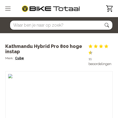
home
Kathmandu Hybrid Pro 800 hoge
instap
Cube
11
beoordelingen