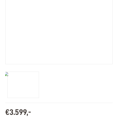
€
3
.
599
,
-