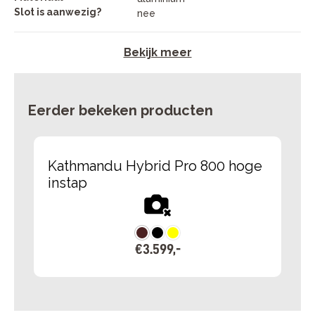
Slot is aanwezig?
nee
Bekijk meer
Eerder bekeken producten
Kathmandu Hybrid Pro 800 hoge
instap
€
3
.
599
,
-