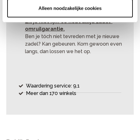
ons!
Alleen noodzakelijke cookies
Zit je niet fijn? Je hebt altijd zadel-
omruilgarantie.
Ben je tóch niet tevreden met je nieuwe
zadel? Kan gebeuren. Kom gewoon even
langs, dan lossen we het op.
Waardering service: 9,1
Meer dan 170 winkels