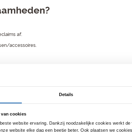
zaamheden?
claims af.
tsen/accessoires.
verwachten?
ken.
Details
 van cookies
beste website ervaring. Dankzij noodzakelijke cookies werkt de
nze website elke dag een beetje beter. Ook plaatsen we cookies 