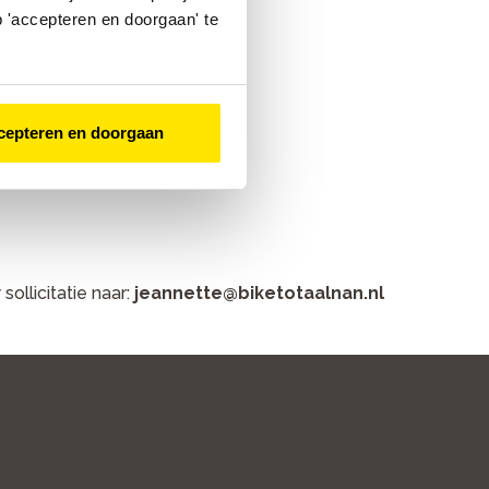
 'accepteren en doorgaan' te
cepteren en doorgaan
ollicitatie naar:
jeannette@biketotaalnan.nl