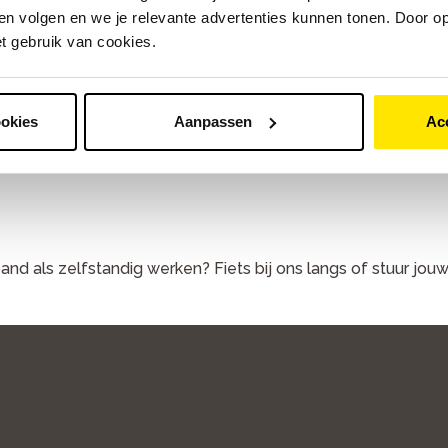
n volgen en we je relevante advertenties kunnen tonen. Door op
et gebruik van cookies.
n/bezoeken vakbeursen
ookies
Aanpassen
Ac
nd als zelfstandig werken? Fiets bij ons langs of stuur jouw s