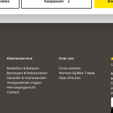
ookies
Aanpassen
Ac
Klantenservice
Over ons
1
Bestellen & Betalen
Onze winkels
Bezorgen & Retourneren
Werken bij Bike Totaal
A
Garantie & Voorwaarden
Alpe d'HuZes
o
Veelgestelde vragen
O
Herroepingsrecht
a
Contact
a