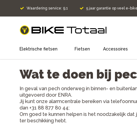
Waardering service: 9,1
5 jaar garantie op veel e-bik
home
Elektrische fietsen
Fietsen
Accessoires
Wat te doen bij pe
In geval van pech onderweg in binnen- en buitenl
uitgevoerd door ENRA.
Jij kunt onze alarmcentrale bereiken via telefoonnu
dan +31 88 877 80 44;
Om goed te kunnen helpen is het noodzakelijk dat
ter beschikking hebt.