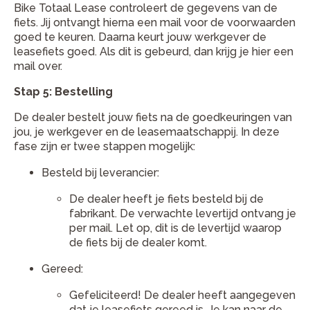
Bike Totaal Lease controleert de gegevens van de
fiets. Jij ontvangt hierna een mail voor de voorwaarden
goed te keuren. Daarna keurt jouw werkgever de
leasefiets goed. Als dit is gebeurd, dan krijg je hier een
mail over.
Stap 5: Bestelling
De dealer bestelt jouw fiets na de goedkeuringen van
jou, je werkgever en de leasemaatschappij. In deze
fase zijn er twee stappen mogelijk:
Besteld bij leverancier:
De dealer heeft je fiets besteld bij de
fabrikant. De verwachte levertijd ontvang je
per mail. Let op, dit is de levertijd waarop
de fiets bij de dealer komt.
Gereed:
Gefeliciteerd! De dealer heeft aangegeven
dat je leasefiets gereed is. Je kan naar de