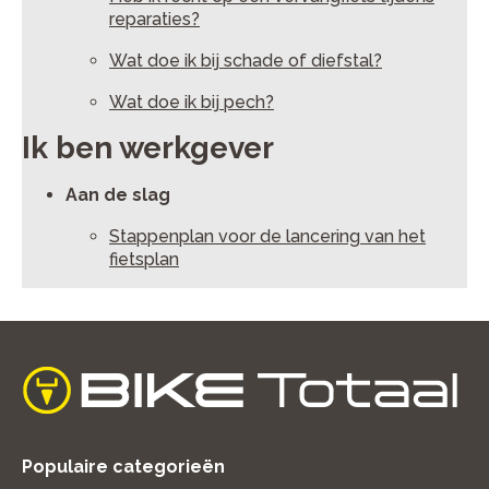
reparaties?
Wat doe ik bij schade of diefstal?
Wat doe ik bij pech?
Ik ben werkgever
Aan de slag
Stappenplan voor de lancering van het
fietsplan
home
Populaire categorieën