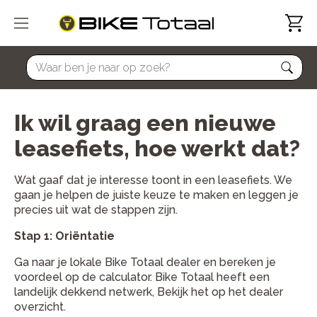
home
Ik wil graag een nieuwe
leasefiets, hoe werkt dat?
Wat gaaf dat je interesse toont in een leasefiets. We
gaan je helpen de juiste keuze te maken en leggen je
precies uit wat de stappen zijn.
Stap 1: Oriëntatie
Ga naar je lokale Bike Totaal dealer en bereken je
voordeel op de calculator. Bike Totaal heeft een
landelijk dekkend netwerk, Bekijk het op het dealer
overzicht.