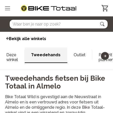
home
Bekijk alle winkels
Deze
Tweedehands
Outlet
Proefrit
winkel
planne
Tweedehands fietsen bij Bike
Totaal in Almelo
Bike Totaal Wild is gevestigd aan de Nieuwstraat in
Almelo en is een vertrouwd adres voor fietsers uit
Almelo en de omliggende regio. In deze Bike Totaal-
winkel vind je een wisselend en zorgvuldig