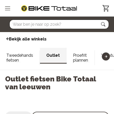
home
Bekijk alle winkels
Tweedehands
Outlet
Proefrit
Vacatu
fietsen
plannen
Outlet fietsen Bike Totaal
van leeuwen