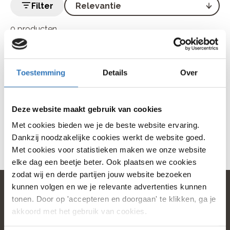
Filter
0 producten
Geen producten gevonden die voldoen aan je selectie
Toestemming
Details
Over
Deze website maakt gebruik van cookies
Met cookies bieden we je de beste website ervaring.
Dankzij noodzakelijke cookies werkt de website goed.
Met cookies voor statistieken maken we onze website
elke dag een beetje beter. Ook plaatsen we cookies
zodat wij en derde partijen jouw website bezoeken
kunnen volgen en we je relevante advertenties kunnen
tonen. Door op 'accepteren en doorgaan' te klikken, ga je
akkoord met het gebruik van cookies.
home