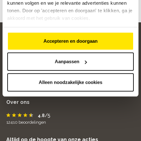
kunnen volgen en we je relevante advertenties kunnen
tonen. Door op 'accepteren en doorgaan' te klikken, ga je
akkoord met het gebruik van cookies.
Accepteren en doorgaan
home
Aanpassen
Populaire categorieën
Onze service
Alleen noodzakelijke cookies
Klantenservice
Over ons
/5
4.8
12410
beoordelingen
Altijd op de hoogte van onze acties