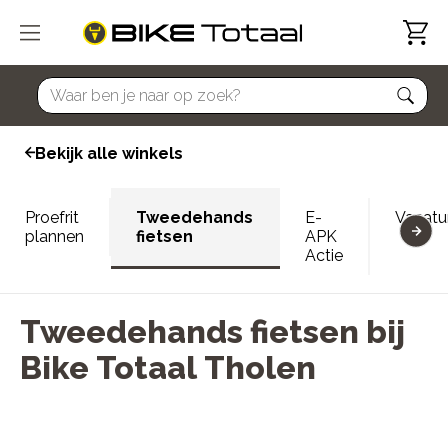
home
Bekijk alle winkels
Proefrit
Tweedehands
E-
Vacatu
plannen
fietsen
APK
Actie
Tweedehands fietsen bij
Bike Totaal Tholen