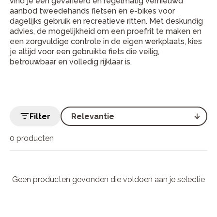
vind je een gevarieerd en regelmatig vernieuwd
aanbod tweedehands fietsen en e-bikes voor
dagelijks gebruik en recreatieve ritten. Met deskundig
advies, de mogelijkheid om een proefrit te maken en
een zorgvuldige controle in de eigen werkplaats, kies
je altijd voor een gebruikte fiets die veilig,
betrouwbaar en volledig rijklaar is.
Filter
0 producten
Geen producten gevonden die voldoen aan je selectie