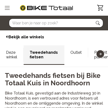
home
Bekijk alle winkels
Deze
Tweedehands
Outlet
Proefrit
winkel
fietsen
planne
Tweedehands fietsen bij Bike
Totaal Kuis in Noordhoorn
Bike Totaal Kuis, gevestigd aan de Industrieweg 30 in
Noordhoorn, is een vertrouwd adres voor fietsers uit
Noordhoorn en de omliggende omgeving. In de winkel