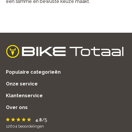
een slimme en bewuste keuze maakt.
home
Populaire categorieën
Onze service
Klantenservice
Over ons
/5
4.8
12604
beoordelingen