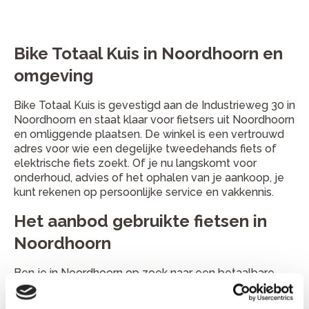
Bike Totaal Kuis in Noordhoorn en
omgeving
Bike Totaal Kuis is gevestigd aan de Industrieweg 30 in
Noordhoorn en staat klaar voor fietsers uit Noordhoorn
en omliggende plaatsen. De winkel is een vertrouwd
adres voor wie een degelijke tweedehands fiets of
elektrische fiets zoekt. Of je nu langskomt voor
onderhoud, advies of het ophalen van je aankoop, je
kunt rekenen op persoonlijke service en vakkennis.
Het aanbod gebruikte fietsen in
Noordhoorn
Ben je in Noordhoorn op zoek naar een betaalbare
tweedehands fiets of e-bike? Bij Bike Totaal Kuis vind
je een gevarieerd assortiment van bekende merken