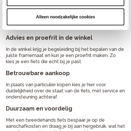
Garantie en omruilmogelijkheid
Bij aankoop profiteer je van garantie en de
Alleen noodzakelijke cookies
mogelijkheid om te ruilen als dat nodig is. Dat geeft
extra zekerheid.
Advies en proefrit in de winkel
In de winkel krijg je begeleiding bij het bepalen van de
juiste framemaat en kun je een proefrit maken. Zo
kies je een fiets die echt bij je past.
Betrouwbare aankoop
In plaats van particulier kopen kies je hier voor
duidelijkheid over de staat van de fiets, met service en
ondersteuning achteraf.
Duurzaam en voordelig
Met een tweedehands fiets bespaar je op de
aanschafkosten en draag je bij aan hergebruik, wat het