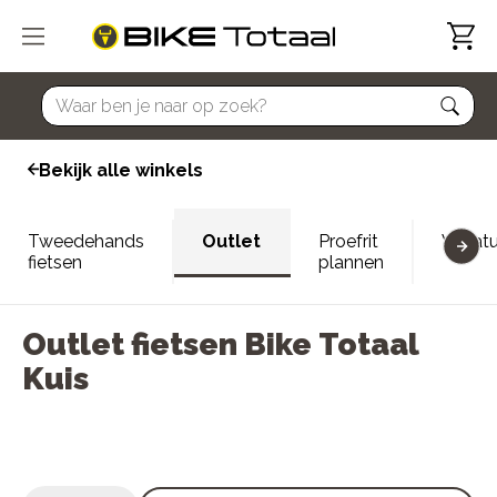
home
Bekijk alle winkels
Tweedehands
Outlet
Proefrit
Vacatu
fietsen
plannen
Outlet fietsen Bike Totaal
Kuis