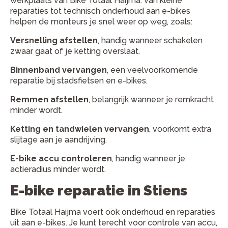
werkplaats van Bike Totaal Haijma. Van kleine
reparaties tot technisch onderhoud aan e-bikes
helpen de monteurs je snel weer op weg, zoals:
Versnelling afstellen
, handig wanneer schakelen
zwaar gaat of je ketting overslaat.
Binnenband vervangen
, een veelvoorkomende
reparatie bij stadsfietsen en e-bikes.
Remmen afstellen
, belangrijk wanneer je remkracht
minder wordt.
Ketting en tandwielen vervangen
, voorkomt extra
slijtage aan je aandrijving.
E-bike accu controleren
, handig wanneer je
actieradius minder wordt.
E-bike reparatie in Stiens
Bike Totaal Haijma voert ook onderhoud en reparaties
uit aan e-bikes. Je kunt terecht voor controle van accu,