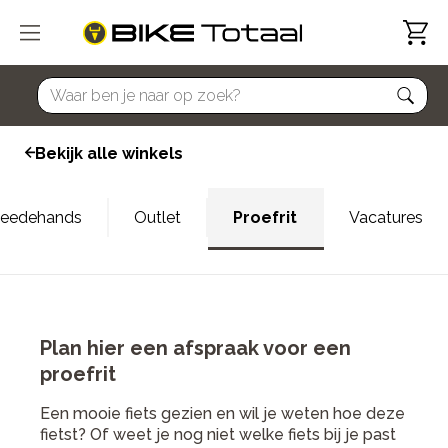
home
Bekijk alle winkels
eedehands
Outlet
Proefrit
Vacatures
Plan hier een afspraak voor een
proefrit
Een mooie fiets gezien en wil je weten hoe deze
fietst? Of weet je nog niet welke fiets bij je past