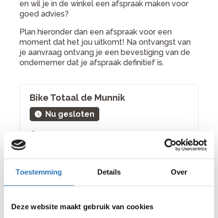
en wil je in de winkel een afspraak maken voor
goed advies?
Plan hieronder dan een afspraak voor een
moment dat het jou uitkomt! Na ontvangst van
je aanvraag ontvang je een bevestiging van de
ondernemer dat je afspraak definitief is.
Bike Totaal de Munnik
Nu gesloten
bekijk winkel
Korte Achterzijde 6 8302 DZ Emmeloord
+31 527 612 370
Toestemming
Details
Over
Kies een andere winkel
Deze website maakt gebruik van cookies
Kies een datum en tijd