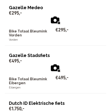
Gazelle Medeo
€
295
,
-
€
295
,
-
Bike Totaal Bleumink
Vorden
Vorden
Gazelle Stadsfiets
€
495
,
-
€
495
,
-
Bike Totaal Bleumink
Eibergen
Eibergen
Dutch ID Elektrische fiets
€
1
.
750
,
-