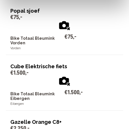
Popal sjoef
€
75
,
-
€
75
,
-
Bike Totaal Bleumink
Vorden
Vorden
Cube Elektrische fiets
€
1
.
500
,
-
€
1
.
500
,
-
Bike Totaal Bleumink
Eibergen
Eibergen
Gazelle Orange C8+
€
2
.
250
,
-