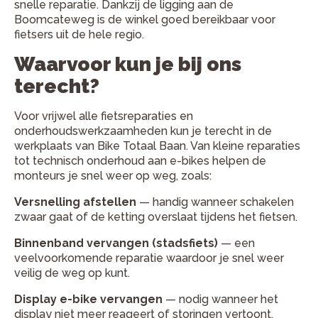
snelle reparatie. Dankzij de ligging aan de
Boomcateweg is de winkel goed bereikbaar voor
fietsers uit de hele regio.
Waarvoor kun je bij ons
terecht?
Voor vrijwel alle fietsreparaties en
onderhoudswerkzaamheden kun je terecht in de
werkplaats van Bike Totaal Baan. Van kleine reparaties
tot technisch onderhoud aan e-bikes helpen de
monteurs je snel weer op weg, zoals:
Versnelling afstellen
— handig wanneer schakelen
zwaar gaat of de ketting overslaat tijdens het fietsen.
Binnenband vervangen (stadsfiets)
— een
veelvoorkomende reparatie waardoor je snel weer
veilig de weg op kunt.
Display e-bike vervangen
— nodig wanneer het
display niet meer reageert of storingen vertoont.