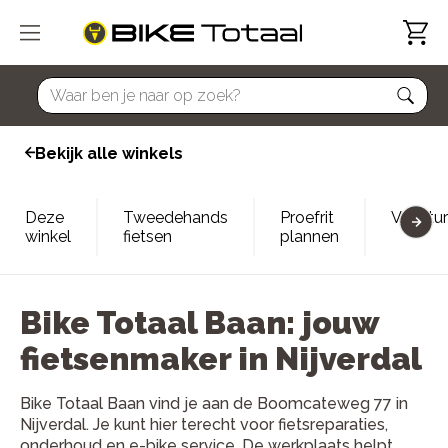
home
Bekijk alle winkels
Deze
Tweedehands
Proefrit
Vacatu
winkel
fietsen
plannen
Bike Totaal Baan: jouw
fietsenmaker in Nijverdal
Bike Totaal Baan vind je aan de Boomcateweg 77 in
Nijverdal. Je kunt hier terecht voor fietsreparaties,
onderhoud en e-bike service. De werkplaats helpt