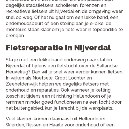
dagelijks stadsfietsers, scholieren, forenzen en
recreatieve fietsers uit Nijverdal en de omgeving weer
snel op weg. Of het nu gaat om een lekke band, een
onderhoudsbeurt of een storing aan je e-bike, de
monteurs staan klaar om je fiets weer in topconditie te
brengen.
Fietsreparatie in Nijverdal
Sta je met een lekke band onderweg naar station
Nijverdal of tijdens een fietstocht over de Sallandse
Heuvelrug? Dan wil je snel weer verder kunnen fietsen.
In wijken als Noetsele, Groot Lochter en
Zeeheldenwijk helpen we dagelijks fietsers met
onderhoud en reparaties. Ook wanneer je ketting
losschiet tijdens een rit richting Hellendoorn of je
remmen minder goed functioneren na een tocht door
het buitengebied, kun je terecht bij de werkplaats.
Veel klanten komen daarnaast uit Hellendoorn,
Wierden, Rijssen en Haarle voor onderhoud of een