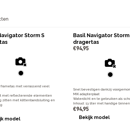
cten
Navigator Storm S
Basil Navigator Storm
tas
dragertas
€
94
,
95
frametas met verrassend veel
Snel bevestigen dankzij voorgemo
MIK adapterplaat
t met reflecterende elementen
Waterdicht en te gebruiken als sch
vig zitten met klittenbandsluiting en
Inhoud: 13 liter met handige binne
ag
€
94
,
95
Bekijk model
jk model