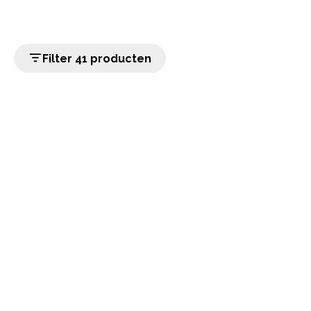
Filter 41 producten
home
Populaire categorieën