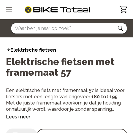
home
Elektrische fietsen
Elektrische fietsen met
framemaat 57
Een elektrische fiets met framemaat 57 is ideaal voor
fietsers met een lengte van ongeveer
180 tot 195
.
Met de juiste framemaat voorkom je dat je houding
onnatuurlijk wordt, waardoor je zonder spanning
langere stukken kunt fietsen.
Lees meer