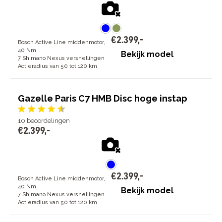
€
2
.
399
,
-
Bosch Active Line middenmotor,
40 Nm
Bekijk model
7 Shimano Nexus versnellingen
Actieradius van 50 tot 120 km
Gazelle Paris C7 HMB Disc hoge instap
10
beoordelingen
€
2
.
399
,
-
€
2
.
399
,
-
Bosch Active Line middenmotor,
40 Nm
Bekijk model
7 Shimano Nexus versnellingen
Actieradius van 50 tot 120 km