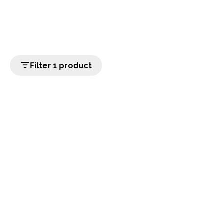
Filter 1 product
home