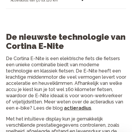
Actieradius van 50 tot 120 km
De nieuwste technologie van
Cortina E-Nite
De Cortina E-Nite is een elektrische fiets die fietsers
een unieke combinatie biedt van moderne
technologie en klassiek fietsen. De E-Nite heeft een
krachtige middenmotor die veel vermogen levert voor
acceleratie en heuvelklimmen. Afhankelijk van welke
accu je kiest kun je tot wel 160 kilometer fietsen,
waardoor de E-Nite ideaal is voor woon-werkverkeer
of vrijetijdsritten. Meer weten over de actieradius van
een e-bike? Lees de blog
actieradius
.
Met het intuïtieve display kun je gemakkelijk
verschillende prestatiegegevens controleren, zoals
snelheid, afgelegde afstand en levensduur van de