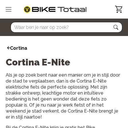
home
Cortina
Cortina E-Nite
Als je op zoek bent naar een manier om je in stijl door
de stad te verplaatsen, dan is de Cortina E-Nite
elektrische fiets de perfecte oplossing. Met zijn
strakke ontwerp, krachtige motor en intuïtieve
bediening is het geen wonder dat deze fiets zo
populair is. Of je nu naar je werk fietst of in het
weekend je stad verkent, de Cortina E-Nite brengt je
er in stijl naartoe!
Bij de Cortina E-Nite krijg je gratis het Bike