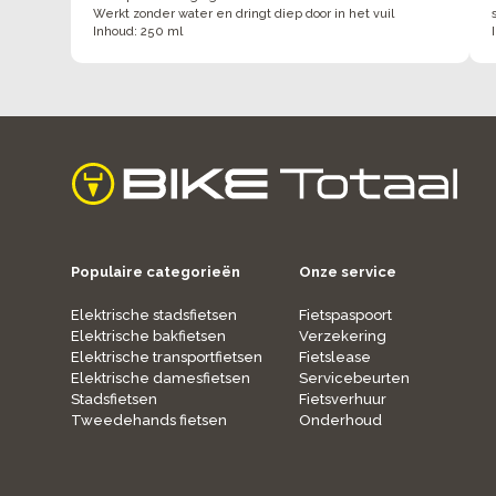
Werkt zonder water en dringt diep door in het vuil
Inhoud: 250 ml
home
Populaire categorieën
Onze service
Elektrische stadsfietsen
Fietspaspoort
Elektrische bakfietsen
Verzekering
Elektrische transportfietsen
Fietslease
Elektrische damesfietsen
Servicebeurten
Stadsfietsen
Fietsverhuur
Tweedehands fietsen
Onderhoud