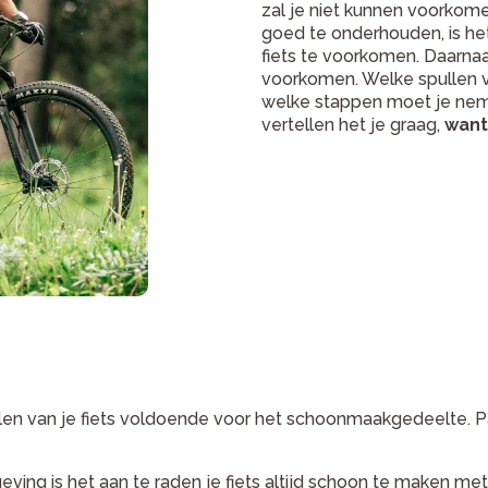
zal je niet kunnen voorkomen 
goed te onderhouden, is he
fiets te voorkomen. Daarn
voorkomen. Welke spullen 
welke stappen moet je nem
vertellen het je graag,
want
elen van je fiets voldoende voor het schoonmaakgedeelte. P
ng is het aan te raden je fiets altijd schoon te maken met 