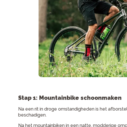
Stap 1: Mountainbike schoonmaken
Na een rit in droge omstandigheden is het afborst
beschadigen.
Na het mountainbiken in een natte, modderige omgevi