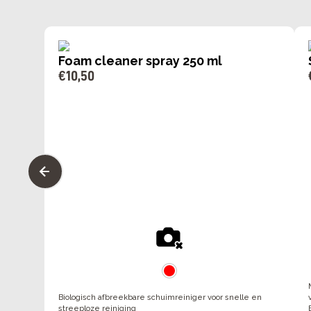
Foam cleaner spray 250 ml
€
10
,
50
Biologisch afbreekbare schuimreiniger voor snelle en
streeploze reiniging