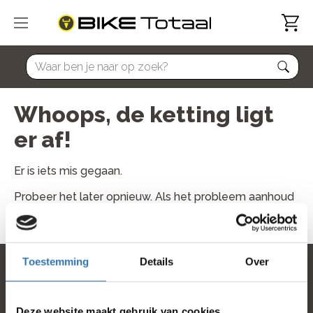
home
Whoops, de ketting ligt
er af!
Er is iets mis gegaan.
Probeer het later opnieuw. Als het probleem aanhoud
neem dan contact met ons op.
Toestemming
Details
Over
home
Deze website maakt gebruik van cookies