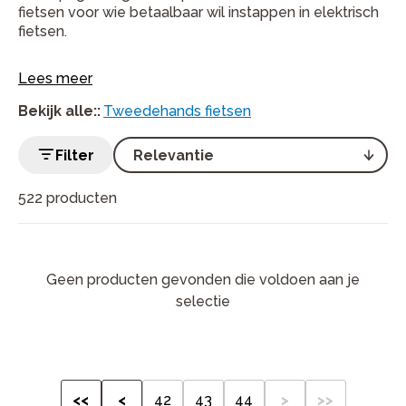
fietsen voor wie betaalbaar wil instappen in elektrisch
fietsen.
Lees meer
Bekijk alle:
:
Tweedehands fietsen
Filter
522 producten
Geen producten gevonden die voldoen aan je
selectie
<<
<
42
43
44
>
>>