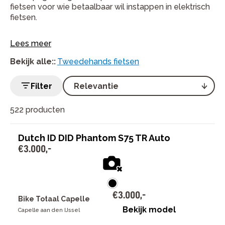
fietsen voor wie betaalbaar wil instappen in elektrisch
fietsen.
Lees meer
Bekijk alle:
:
Tweedehands fietsen
Filter
522 producten
Dutch ID DID Phantom S75 TR Auto
€
3
.
000
,
-
€
3
.
000
,
-
Bike Totaal Capelle
Bekijk model
Capelle aan den IJssel