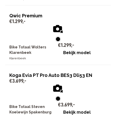
Qwic Premium
€
1
.
299
,
-
€
1
.
299
,
-
Bike Totaal Wolters
Bekijk model
Klarenbeek
Klarenbeek
Koga Evia PT Pro Auto BES3 Dli53 EN
€
3
.
699
,
-
€
3
.
699
,
-
Bike Totaal Steven
Bekijk model
Koelewijn Spakenburg