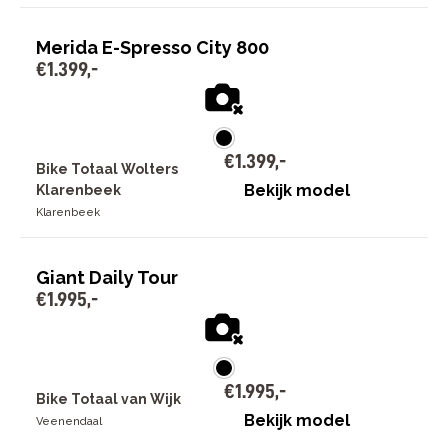
Merida E-Spresso City 800
€
1
.
399
,
-
€
1
.
399
,
-
Bike Totaal Wolters
Bekijk model
Klarenbeek
Klarenbeek
Giant Daily Tour
€
1
.
995
,
-
€
1
.
995
,
-
Bike Totaal van Wijk
Bekijk model
Veenendaal