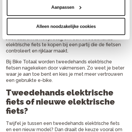
Slijtage van onderdelen
Aanpassen
De conditie van het frame
Alleen noodzakelijke cookies
De staat en prestaties van de accu
Juist daarom is het prettig om een tweedehands
elektrische fiets te kopen bij een partij die de fietsen
controleert en rijklaar maakt.
Bij Bike Totaal worden tweedehands elektrische
fietsen nagekeken door vakmensen. Zo weet je beter
waar je aan toe bent en kies je met meer vertrouwen
een gebruikte e-bike.
Tweedehands elektrische
fiets of nieuwe elektrische
fiets?
Twijfel je tussen een tweedehands elektrische fiets
en een nieuw model? Dan draait de keuze vooral om