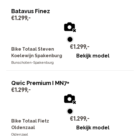
Batavus Finez
€
1
.
299
,
-
€
1
.
299
,
-
Bike Totaal Steven
Bekijk model
Koelewijn Spakenburg
Bunschoten-Spakenburg
Qwic Premium I MN7+
€
1
.
299
,
-
€
1
.
299
,
-
Bike Totaal Fietz
Bekijk model
Oldenzaal
Oldenzaal