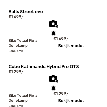
Bulls Street evo
€
1
.
499
,
-
€
1
.
499
,
-
Bike Totaal Fietz
Bekijk model
Denekamp
Denekamp
Cube Kathmandu Hybrid Pro GTS
€
1
.
299
,
-
€
1
.
299
,
-
Bike Totaal Fietz
Bekijk model
Denekamp
Denekamp