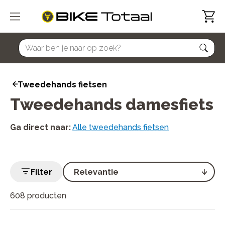
home
Tweedehands fietsen
Tweedehands damesfiets
Ga direct naar
:
Alle tweedehands fietsen
Filter
608 producten