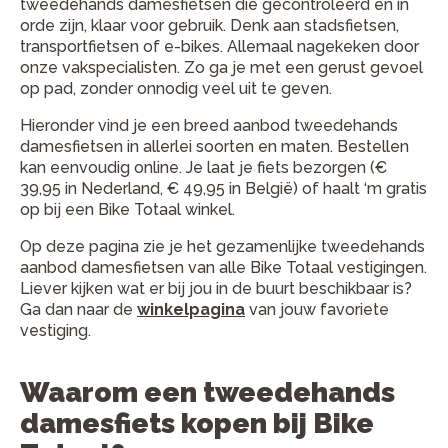
tweedehands damesfietsen die gecontroleerd en in
orde zijn, klaar voor gebruik. Denk aan stadsfietsen,
transportfietsen of e-bikes. Allemaal nagekeken door
onze vakspecialisten. Zo ga je met een gerust gevoel
op pad, zonder onnodig veel uit te geven.
Hieronder vind je een breed aanbod tweedehands
damesfietsen in allerlei soorten en maten. Bestellen
kan eenvoudig online. Je laat je fiets bezorgen (€
39,95 in Nederland, € 49,95 in België) of haalt ‘m gratis
op bij een Bike Totaal winkel.
Op deze pagina zie je het gezamenlijke tweedehands
aanbod damesfietsen van alle Bike Totaal vestigingen.
Liever kijken wat er bij jou in de buurt beschikbaar is?
Ga dan naar de
winkelpagina
van jouw favoriete
vestiging.
Waarom een tweedehands
damesfiets kopen bij Bike