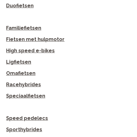
Duofietsen
Familiefietsen
Fietsen met hulpmotor
High speed e-bikes
Ligfietsen
Omafietsen
Racehybrides
Speciaalfietsen
Speed pedelecs
Sporthybrides