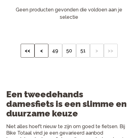
Geen producten gevonden die voldoen aan je
selectie
<<
<
49
50
51
>
>>
Een tweedehands
damesfiets is een slimme en
duurzame keuze
Niet alles hoeft nieuw te zijn om goed te fietsen. Bij
Bike Totaal vind je een gevarieerd aanbod