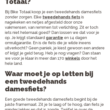
Totaal?
Bij Bike Totaal koop je een tweedehands damesfiets
zonder zorgen. Elke
tweedehands fiets
is
nagekeken en netjes afgesteld door onze
vakmensen, van remmen tot verlichting. Zit er toch
iets niet helemaal goed? Dan lossen we dat voor je
op. Je krijgt standaard
garantie
en 14 dagen
omruilgarantie. En is de fiets die je wilde ineens
uitverkocht? Geen paniek, je kiest gewoon een andere
of krijgt je geld terug. Heb je nog vragen? Dan staan
we voor je klaar in meer dan 170
winkels
door het
hele land.
Waar moet je op letten bij
een tweedehands
damesfiets?
Een goede tweedehands damesfiets begint bij de
juiste framemaat. Zit je te laag of te hoog, dan fiets je
minder lekker en dat is zonde. Twijfel je over de