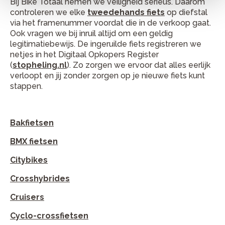
Bij Bike Totaal nemen we veiligheid serieus. Daarom
controleren we elke
tweedehands fiets
op diefstal
via het framenummer voordat die in de verkoop gaat.
Ook vragen we bij inruil altijd om een geldig
legitimatiebewijs. De ingeruilde fiets registreren we
netjes in het Digitaal Opkopers Register
(
stopheling.nl
). Zo zorgen we ervoor dat alles eerlijk
verloopt en jij zonder zorgen op je nieuwe fiets kunt
stappen.
Bakfietsen
BMX fietsen
Citybikes
Crosshybrides
Cruisers
Cyclo-crossfietsen