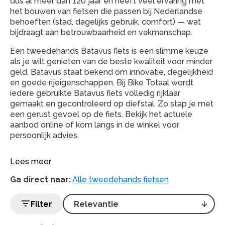
dus al meer dan 120 jaar en heeft veel ervaring met
het bouwen van fietsen die passen bij Nederlandse
behoeften (stad, dagelijks gebruik, comfort) — wat
bijdraagt aan betrouwbaarheid en vakmanschap.
Een tweedehands Batavus fiets is een slimme keuze
als je wilt genieten van de beste kwaliteit voor minder
geld. Batavus staat bekend om innovatie, degelijkheid
en goede rijeigenschappen. Bij Bike Totaal wordt
iedere gebruikte Batavus fiets volledig rijklaar
gemaakt en gecontroleerd op diefstal. Zo stap je met
een gerust gevoel op de fiets. Bekijk het actuele
aanbod online of kom langs in de winkel voor
persoonlijk advies.
Lees meer
Ga direct naar
:
Alle tweedehands fietsen
Filter