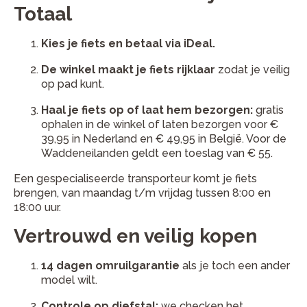
Totaal
Kies je fiets en betaal via iDeal.
De winkel maakt je fiets rijklaar
zodat je veilig
op pad kunt.
Haal je fiets op of laat hem bezorgen:
gratis
ophalen in de winkel of laten bezorgen voor
€
39,95 in Nederland en € 49,95 in België
. Voor de
Waddeneilanden geldt een toeslag van € 55.
Een gespecialiseerde transporteur komt je fiets
brengen, van maandag t/m vrijdag tussen 8:00 en
18:00 uur.
Vertrouwd en veilig kopen
14 dagen omruilgarantie
als je toch een ander
model wilt.
Controle op diefstal:
we checken het