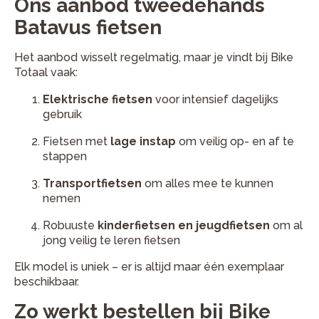
Ons aanbod tweedehands
Batavus fietsen
Het aanbod wisselt regelmatig, maar je vindt bij Bike
Totaal vaak:
Elektrische fietsen
voor intensief dagelijks
gebruik
Fietsen met
lage instap
om veilig op- en af te
stappen
Transportfietsen
om alles mee te kunnen
nemen
Robuuste
kinderfietsen en jeugdfietsen
om al
jong veilig te leren fietsen
Elk model is uniek – er is altijd maar één exemplaar
beschikbaar.
Zo werkt bestellen bij Bike