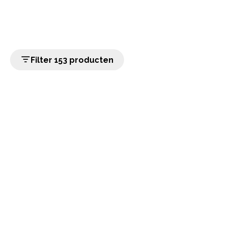
Filter 153 producten
home
Populaire categorieën