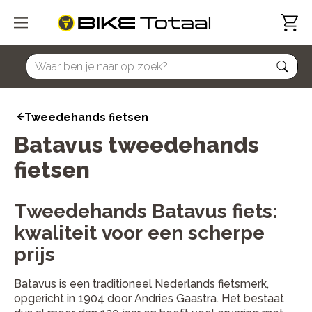
home
Tweedehands fietsen
Batavus tweedehands
fietsen
Tweedehands Batavus fiets:
kwaliteit voor een scherpe
prijs
Batavus is een traditioneel Nederlands fietsmerk,
opgericht in 1904 door Andries Gaastra. Het bestaat