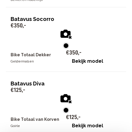
Batavus Socorro
€
350
,
-
€
350
,
-
Bike Totaal Dekker
Bekijk model
Geldermalsen
Batavus Diva
€
125
,
-
€
125
,
-
Bike Totaal van Korven
Bekijk model
Goirle