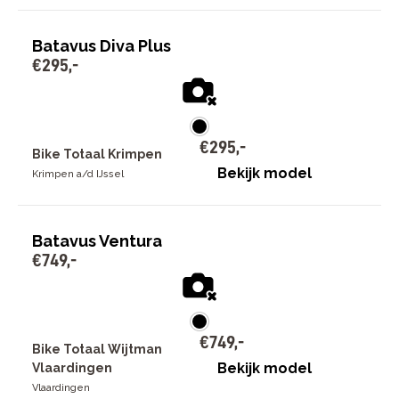
Batavus Diva Plus
€
295
,
-
€
295
,
-
Bike Totaal Krimpen
Bekijk model
Krimpen a/d IJssel
Batavus Ventura
€
749
,
-
€
749
,
-
Bike Totaal Wijtman
Bekijk model
Vlaardingen
Vlaardingen