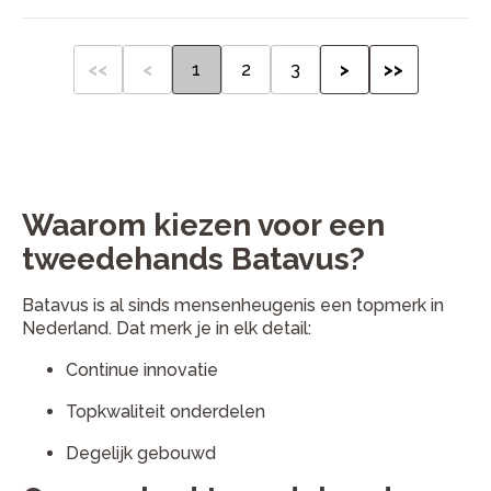
<<
<
1
2
3
>
>>
Waarom kiezen voor een
tweedehands Batavus?
Batavus is al sinds mensenheugenis een topmerk in
Nederland. Dat merk je in elk detail:
Continue innovatie
Topkwaliteit onderdelen
Degelijk gebouwd