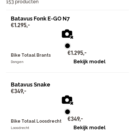
153 producten
Batavus Fonk E-GO N7
€
1
.
295
,
-
€
1
.
295
,
-
Bike Totaal Brants
Bekijk model
Dongen
Batavus Snake
€
349
,
-
€
349
,
-
Bike Totaal Loosdrecht
Bekijk model
Loosdrecht