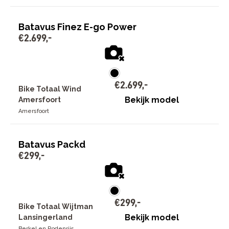
Batavus Finez E-go Power
€
2
.
699
,
-
€
2
.
699
,
-
Bike Totaal Wind
Bekijk model
Amersfoort
Amersfoort
Batavus Packd
€
299
,
-
€
299
,
-
Bike Totaal Wijtman
Bekijk model
Lansingerland
Berkel en Rodenrijs