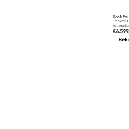
Bosch Per
Traploze 
Actieradiu
€
6
.
599
Beki