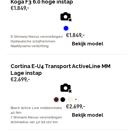
Koga F3 6.0 hoge instap
€
1
.
849
,
-
€
1
.
849
,
-
8 Shimano Nexus versnellingen
Hydraulische schijfremmen
Bekijk model
Naafdynamo verlichting
Cortina E-U4 Transport ActiveLine MM
Lage instap
€
2
.
699
,
-
+
€
2
.
699
,
-
Bosch Active Line middenmotor,
40 Nm
Bekijk model
7 Shimano Nexus versnellingen
Actieradius van 50 tot 120 km