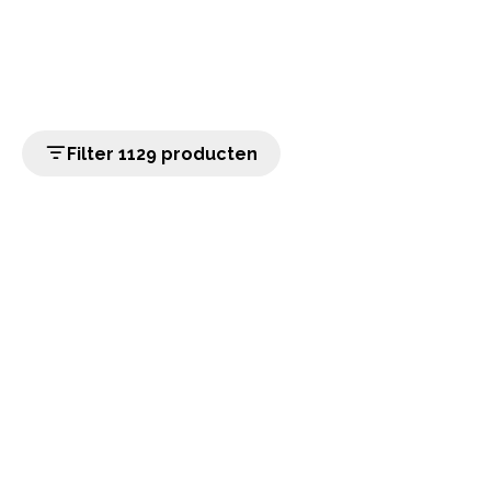
Filter 1129 producten
home
Populaire categorieën