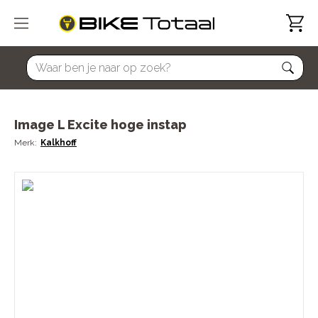
home
Image L Excite hoge instap
Kalkhoff