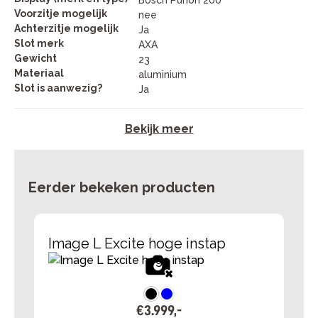
Bosch Purion 200
Voorzitje mogelijk
nee
Achterzitje mogelijk
Ja
Slot merk
AXA
Gewicht
23
Materiaal
aluminium
Slot is aanwezig?
Ja
Bekijk meer
Eerder bekeken producten
Image L Excite hoge instap
€
3
.
999
,
-