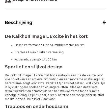
Beschrijving
De Kalkhoff Image L Excite in het kort
Bosch Performance Line SX middenmotor, 60 Nm
Traploze Enviolo Urban versnelling
Actieradius van 50 tot 100 km
Sportief en stijlvol design
De Kalkhoff Image L Excite met hoge instap is een ideale keuze voor
wie houdt van een actieve zithouding en een moderne uitstraling. Het
herenframe zorgt voor extra stabiliteit tijdens het fietsen, wat vooral fijn
is bij wat hogere snelheden of langere ritten. Alles aan deze fiets
straalt kwaliteit en comfort uit, van het strakke frame tot de slimme
kabelgeleiding. Of je nu naar je werk fietst of een rondje door de stad
maakt, deze e-bike is er klaar voor.
Traploos en onderhoudsarm