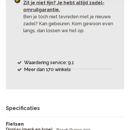
Zit je niet fijn? Je hebt altijd zadel-
omruilgarantie.
Ben je tóch niet tevreden met je nieuwe
zadel? Kan gebeuren. Kom gewoon even
langs, dan lossen we het op.
Waardering service: 9,1
Meer dan 170 winkels
Specificaties
Fietsen
Display (merk en type)