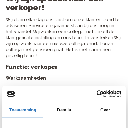
verkoper!
Wij doen elke dag ons best om onze klanten goed te
adviseren. Service en garantie staan bij ons hoog in
het vaandel. Wij zoeken een collega met dezelfde
klantgerichte instelling om ons team te versterken.Wij
zijn op zoek naar een nieuwe collega, omdat onze
collega met pensioen gaat. Het is met name een
gezellig team!
Functie: verkoper
Werkzaamheden
Winkel: Je adviseert onze klanten en verkoopt
(elektrische) fietsen en accessoires.
Winkel: Je houdt de winkelvoorraad bij en vult
Toestemming
Details
Over
deze aan.
Winkel: Je bent verantwoordelijk voor de