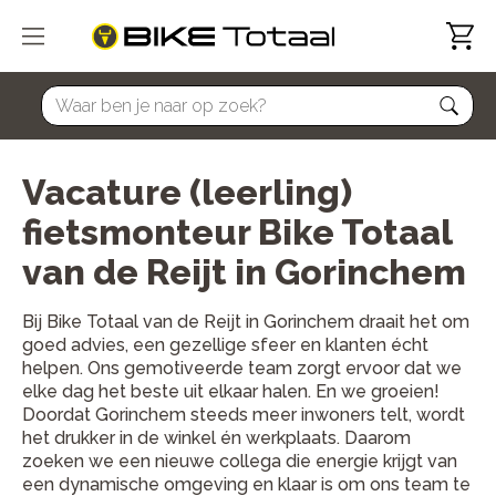
home
Vacature (leerling)
fietsmonteur Bike Totaal
van de Reijt in Gorinchem
Bij Bike Totaal van de Reijt in Gorinchem draait het om
goed advies, een gezellige sfeer en klanten écht
helpen. Ons gemotiveerde team zorgt ervoor dat we
elke dag het beste uit elkaar halen. En we groeien!
Doordat Gorinchem steeds meer inwoners telt, wordt
het drukker in de winkel én werkplaats. Daarom
zoeken we een nieuwe collega die energie krijgt van
een dynamische omgeving en klaar is om ons team te