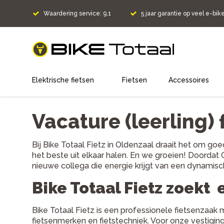
Waardering service: 9,1
5 jaar garantie op veel e-bik
home
Elektrische fietsen
Fietsen
Accessoires
Vacature (leerling) 
Bij Bike Totaal Fietz in Oldenzaal draait het om g
het beste uit elkaar halen. En we groeien! Doordat
nieuwe collega die energie krijgt van een dynamis
Bike Totaal Fietz zoekt 
Bike Totaal Fietz is een professionele fietsenzaak
fietsenmerken en fietstechniek. Voor onze vestigi