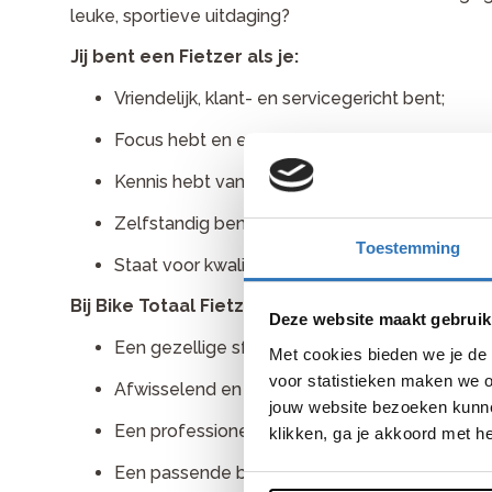
leuke, sportieve uitdaging?
Jij bent een Fietzer als je:
Vriendelijk, klant- en servicegericht bent;
Focus hebt en efficiënt kunt werken;
Kennis hebt van technische zaken;
Zelfstandig bent en een groot verantwoordeli
Toestemming
Staat voor kwaliteit.
Bij Bike Totaal Fietz krijg je gegarandeerd
Deze website maakt gebruik
Een gezellige sfeer met teamgerichte collega
Met cookies bieden we je de 
voor statistieken maken we o
Afwisselend en uitdagend werk;
jouw website bezoeken kunne
Een professionele werkplek, zowel in de winkel
klikken, ga je akkoord met h
Een passende beloning naar de ervaring die j