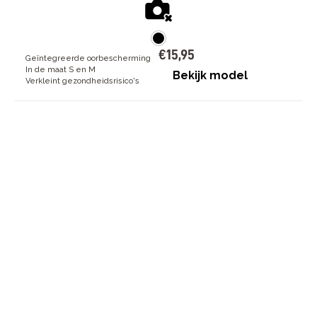
€
15
,
95
Geïntegreerde oorbescherming
In de maat S en M
Bekijk model
Verkleint gezondheidsrisico's