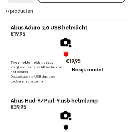
9 producten
Abus Aduro 3.0 USB helmlicht
€
19
,
95
€
19
,
95
Twee helderheidsniveaus
Zorgt voor extra zichtbaarheid in
Bekijk model
het donker
Oplaadbaar via USB dus geen
gedoe met batterijen
Abus Hud-Y/Purl-Y usb helmlamp
€
39
,
95