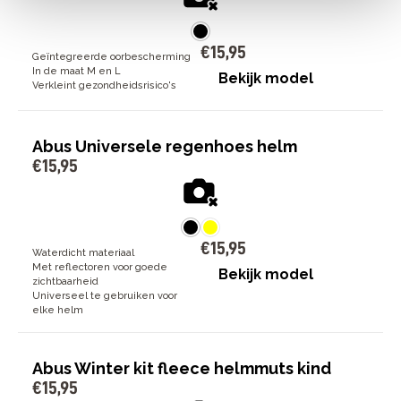
€
15
,
95
Geïntegreerde oorbescherming
In de maat M en L
Bekijk model
Verkleint gezondheidsrisico's
Abus Universele regenhoes helm
€
15
,
95
€
15
,
95
Waterdicht materiaal
Met reflectoren voor goede
Bekijk model
zichtbaarheid
Universeel te gebruiken voor
elke helm
Abus Winter kit fleece helmmuts kind
€
15
,
95