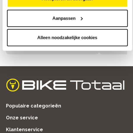
Aanpassen
Bike Totaal van Zuijlen
Bike Tota
Alleen noodzakelijke cookies
(Vleuten)
Koningsweg 1
Dorpsstraat 18, 3451 BK Utrecht
home
Populaire categorieën
Onze service
Klantenservice