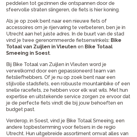
peddelen tot gezinnen die ontspannen door de
sfeervolle straten slingeren, de fiets is hier koning.
Als je op zoek bent naar een nieuwe fiets of
accessoires om je rijervaring te verbeteren, ben je in
Utrecht aan het juiste adres. In de buurt van de stad
vind je twee gerenommeerde fietsenwinkels:
Bike
Totaal van Zuijlen in Vleuten
en
Bike Totaal
Smeeing in Soest
.
Bij Bike Totaal van Zuijlen in Vleuten word je
verwelkomd door een gepassioneerd team van
fietsliefhebbers. Of je nu op zoek bent naar een
stijlvolle stadsfiets, een robuuste mountainbike of een
snelle racefiets, ze hebben voor elk wat wils. Met hun
expertise en uitstekende service zorgen ze ervoor dat
je de perfecte fiets vindt die bij jouw behoeften en
budget past.
Verderop,
in Soest, vind je Bike Totaal Smeeing, een
andere topbestemming voor fietsers in de regio
Utrecht. Hun uitgebreide assortiment omvat alles van