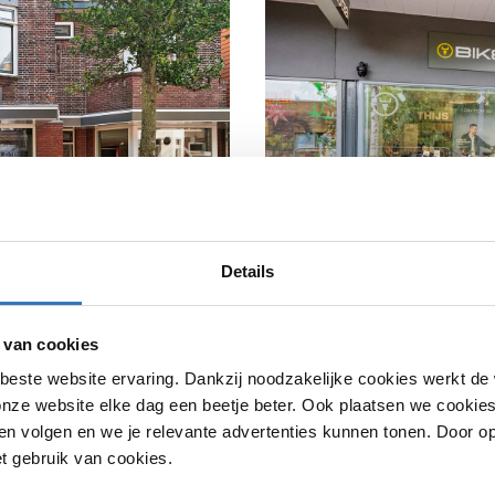
Details
 van cookies
beste website ervaring. Dankzij noodzakelijke cookies werkt de
nze website elke dag een beetje beter. Ook plaatsen we cookies 
chendam
Bike Totaal Thi
n volgen en we je relevante advertenties kunnen tonen. Door op
et gebruik van cookies.