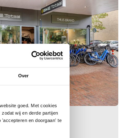
Over
 website goed. Met cookies
zodat wij en derde partijen
js Brand Zoetermeer
 'accepteren en doorgaan' te