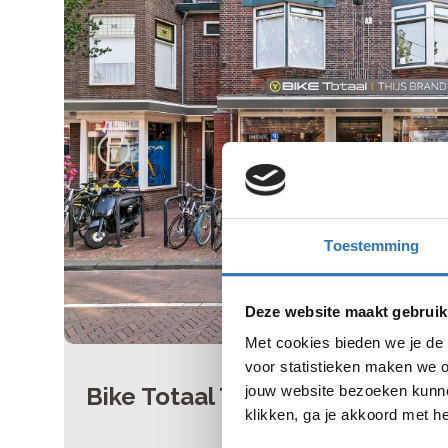
Toestemming
Deze website maakt gebruik
Met cookies bieden we je de 
voor statistieken maken we o
Bike Totaal Thijs Brand Leids
jouw website bezoeken kunne
klikken, ga je akkoord met h