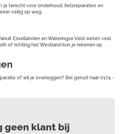
 je terecht voor onderhoud, fietsreparaties en
weer veilig op weg.
 Vanuit Essellanden en Wateringse Veld weten veel
th of richting het Westland kun je rekenen op
gen
aratie of wil je overleggen? Bel gerust naar 0174 -
 geen klant bij