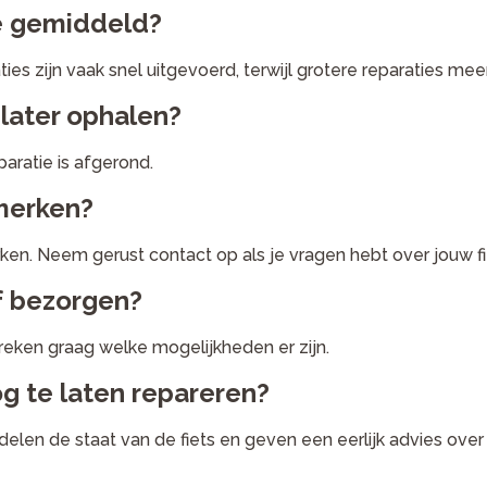
ie gemiddeld?
s zijn vaak snel uitgevoerd, terwijl grotere reparaties meer
 later ophalen?
paratie is afgerond.
 merken?
ken. Neem gerust contact op als je vragen hebt over jouw fi
of bezorgen?
eken graag welke mogelijkheden er zijn.
og te laten repareren?
len de staat van de fiets en geven een eerlijk advies over 