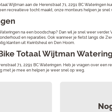
otaal Wijtman aan de Herenstraat 71, 2291 BC Wateringen kun
g een recreatieve tocht maakt, onze monteurs helpen je snel 
ngen
 Wateringen na een boodschap? Dan wil je snel weer verder.
onderhoud en reparaties. Ook wanneer je fietst langs de Zwe
ig klanten uit Kwintsheul en Den Hoorn.
j Bike Totaal Wijtman Waterin
enstraat 71, 2291 BC Wateringen. Heb je vragen over een rep
ag met je mee en helpen je weer snel op weg.
Nog