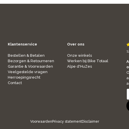
Klantenservice
Over ons
1
Bestellen & Betalen
Onze winkels
Bezorgen & Retourneren
Werken bij Bike Totaal
A
Garantie & Voorwaarden
Alpe d'HuZes
o
Veelgestelde vragen
O
Herroepingsrecht
a
Contact
a
Voorwaarden
Privacy statement
Disclaimer