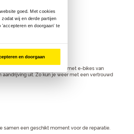
r kunt.
 website goed. Met cookies
zodat wij en derde partijen
 'accepteren en doorgaan' te
 gebruiken.
cepteren en doorgaan
 Onze monteurs hebben ervaring met e-bikes van
andrijving uit. Zo kun je weer met een vertrouwd
 we samen een geschikt moment voor de reparatie.