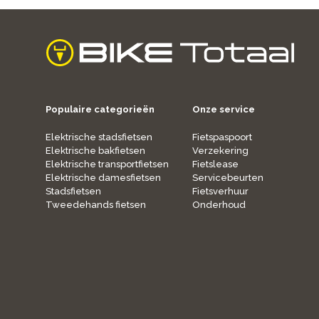
home
Populaire categorieën
Onze service
Elektrische stadsfietsen
Fietspaspoort
Elektrische bakfietsen
Verzekering
Elektrische transportfietsen
Fietslease
Elektrische damesfietsen
Servicebeurten
Stadsfietsen
Fietsverhuur
Tweedehands fietsen
Onderhoud