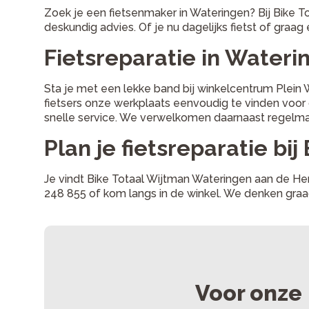
Zoek je een fietsenmaker in Wateringen? Bij Bike T
deskundig advies. Of je nu dagelijks fietst of graa
Fietsreparatie in Wateri
Sta je met een lekke band bij winkelcentrum Plein
fietsers onze werkplaats eenvoudig te vinden voor 
snelle service. We verwelkomen daarnaast regelmat
Plan je fietsreparatie bi
Je vindt Bike Totaal Wijtman Wateringen aan de Her
248 855 of kom langs in de winkel. We denken gra
Voor onze