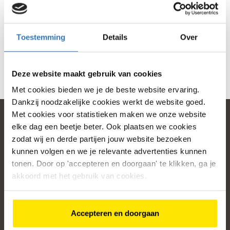
Geen producten gevonden die voldoen aan je selectie
Toestemming
Details
Over
Deze website maakt gebruik van cookies
Met cookies bieden we je de beste website ervaring.
Dankzij noodzakelijke cookies werkt de website goed.
Met cookies voor statistieken maken we onze website
elke dag een beetje beter. Ook plaatsen we cookies
zodat wij en derde partijen jouw website bezoeken
home
kunnen volgen en we je relevante advertenties kunnen
tonen. Door op 'accepteren en doorgaan' te klikken, ga je
Populaire categorieën
akkoord met het gebruik van cookies.
Onze service
Klantenservice
Accepteren en doorgaan
Over ons