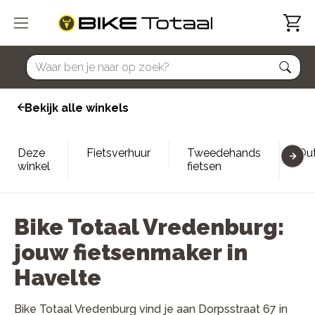
home
Bekijk alle winkels
Deze
Fietsverhuur
Tweedehands
Out
winkel
fietsen
Bike Totaal Vredenburg:
jouw fietsenmaker in
Havelte
Bike Totaal Vredenburg vind je aan Dorpsstraat 67 in