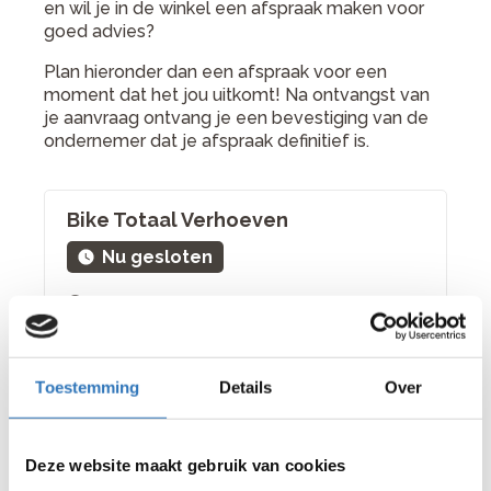
en wil je in de winkel een afspraak maken voor
goed advies?
Plan hieronder dan een afspraak voor een
moment dat het jou uitkomt! Na ontvangst van
je aanvraag ontvang je een bevestiging van de
ondernemer dat je afspraak definitief is.
Bike Totaal Verhoeven
Nu gesloten
bekijk winkel
Stationsstraat 103 5281 GC Boxtel
0411 676847
Toestemming
Details
Over
Kies een andere winkel
Deze website maakt gebruik van cookies
Kies een datum en tijd