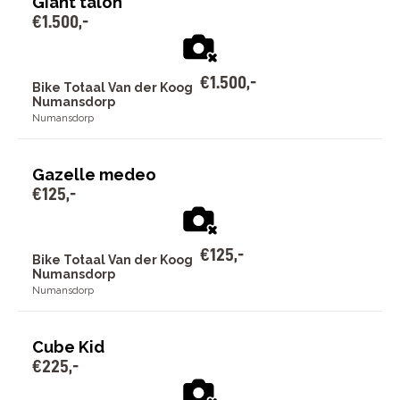
Giant talon
€
1
.
500
,
-
€
1
.
500
,
-
Bike Totaal Van der Koog
Numansdorp
Numansdorp
Gazelle medeo
€
125
,
-
€
125
,
-
Bike Totaal Van der Koog
Numansdorp
Numansdorp
Cube Kid
€
225
,
-