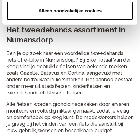
onderhoudswerkzaamheden of het ophalen van een
fiets, met de zekerheid van persoonlijke service en
Alleen noodzakelijke cookies
deskundig advies uit de regio.
Het tweedehands assortiment in
Numansdorp
Ben je op zoek naar een voordelige tweedehands
fiets of e-bike in Numansdorp? Bij Bike Totaal Van der
Koog vind je gebruikte fietsen van bekende merken
zoals Gazelle, Batavus en Cortina, aangevuld met
andere betrouwbare fietsmerken. Het aanbod bestaat
onder meer uit stadsfietsen, kinderfietsen en
tweedehands elektrische fietsen.
Alle fietsen worden grondig nagekeken door ervaren
monteurs en volledig rijklaar gemaakt, zodat je veilig
en comfortabel op weg kunt. De medewerkers helpen
je graag bij het vinden van een fiets die aansluit bij
jouw gebruik, wensen en beschikbare budget.