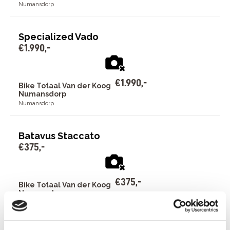
Numansdorp
Specialized Vado
€
1
.
990
,
-
€
1
.
990
,
-
Bike Totaal Van der Koog
Numansdorp
Numansdorp
Batavus Staccato
€
375
,
-
€
375
,
-
Bike Totaal Van der Koog
Numansdorp
Numansdorp