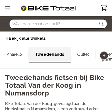
home
Bekijk alle winkels
Pinarello
Tweedehands
Outlet
Proef
plan
Tweedehands fietsen bij Bike
Totaal Van der Koog in
Numansdorp
Bike Totaal Van der Koog, gevestigd aan de
Hoekstraat in Numansdorp, is een vertrouwd adres