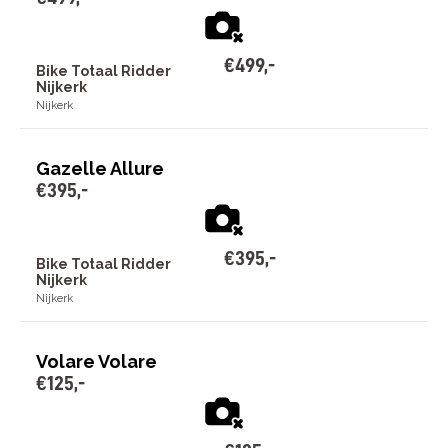
€
499
,
-
Bike Totaal Ridder
Nijkerk
Nijkerk
Gazelle Allure
€
395
,
-
€
395
,
-
Bike Totaal Ridder
Nijkerk
Nijkerk
Volare Volare
€
125
,
-