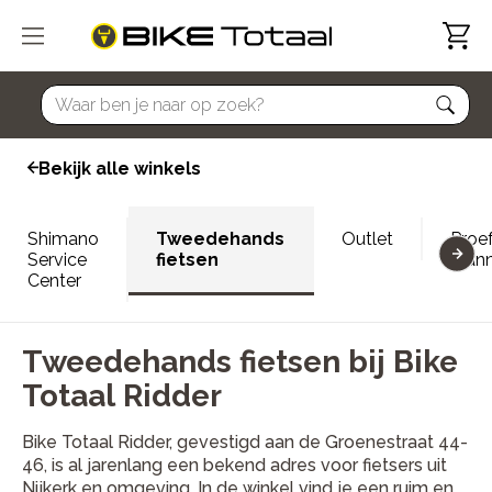
home
Bekijk alle winkels
Shimano
Tweedehands
Outlet
Proef
Service
fietsen
plan
Center
Tweedehands fietsen bij Bike
Totaal Ridder
Bike Totaal Ridder, gevestigd aan de Groenestraat 44-
46, is al jarenlang een bekend adres voor fietsers uit
Nijkerk en omgeving. In de winkel vind je een ruim en