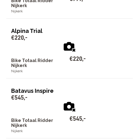
Bike Totaal Ridder
Nijkerk
Nijkerk
Alpina Trial
€
220
,
-
€
220
,
-
Bike Totaal Ridder
Nijkerk
Nijkerk
Batavus Inspire
€
545
,
-
€
545
,
-
Bike Totaal Ridder
Nijkerk
Nijkerk