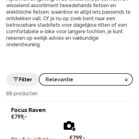
wisselend assortiment tweedehands fietsen en
elektrische fietsen, waardoor er altijd iets passends te
ontdekken valt. Of je nu op zoek bent naar een
betrouwbare stadsfiets voor dagelijkse ritten of een
comfortabele e-bike voor langere tochten, je kunt
rekenen op eerlijk advies en vakkundige
ondersteuning.
Filter
88 producten
Focus Raven
€
799
,
-
€
799
,
-