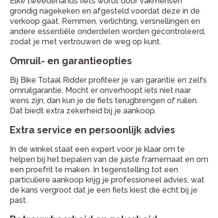
Elke tweedehands fiets wordt door vakmensen
grondig nagekeken en afgesteld voordat deze in de
verkoop gaat. Remmen, verlichting, versnellingen en
andere essentiële onderdelen worden gecontroleerd,
zodat je met vertrouwen de weg op kunt.
Omruil- en garantieopties
Bij Bike Totaal Ridder profiteer je van garantie en zelfs
omruilgarantie. Mocht er onverhoopt iets niet naar
wens zijn, dan kun je de fiets terugbrengen of ruilen.
Dat biedt extra zekerheid bij je aankoop.
Extra service en persoonlijk advies
In de winkel staat een expert voor je klaar om te
helpen bij het bepalen van de juiste framemaat en om
een proefrit te maken. In tegenstelling tot een
particuliere aankoop krijg je professioneel advies, wat
de kans vergroot dat je een fiets kiest die écht bij je
past.