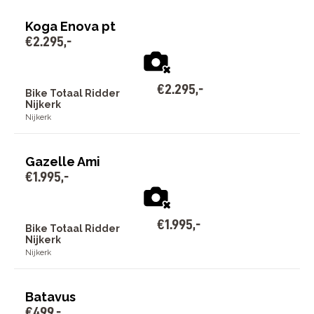
Koga Enova pt
€
2
.
295
,
-
€
2
.
295
,
-
Bike Totaal Ridder
Nijkerk
Nijkerk
Gazelle Ami
€
1
.
995
,
-
€
1
.
995
,
-
Bike Totaal Ridder
Nijkerk
Nijkerk
Batavus
€
499
,
-