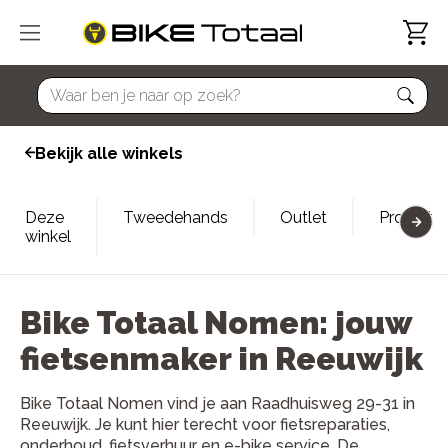
home
Bekijk alle winkels
Deze
Tweedehands
Outlet
Proefrit
winkel
Bike Totaal Nomen: jouw
fietsenmaker in Reeuwijk
Bike Totaal Nomen vind je aan Raadhuisweg 29-31 in
Reeuwijk. Je kunt hier terecht voor fietsreparaties,
onderhoud, fietsverhuur en e-bike service. De