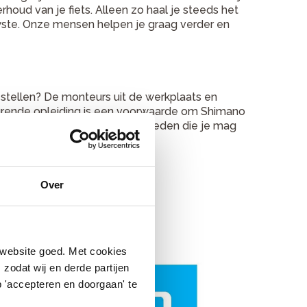
houd van je fiets. Alleen zo haal je steeds het
euwste. Onze mensen helpen je graag verder en
stellen? De monteurs uit de werkplaats en
tdurende opleiding is een voorwaarde om Shimano
 jou de uitstekende service bieden die je mag
g controles uit.
Over
 website goed. Met cookies
zodat wij en derde partijen
 'accepteren en doorgaan' te