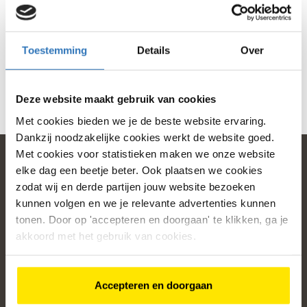
Geen producten gevonden die voldoen aan je selectie
Toestemming
Details
Over
Deze website maakt gebruik van cookies
Met cookies bieden we je de beste website ervaring.
Dankzij noodzakelijke cookies werkt de website goed.
Met cookies voor statistieken maken we onze website
elke dag een beetje beter. Ook plaatsen we cookies
zodat wij en derde partijen jouw website bezoeken
home
kunnen volgen en we je relevante advertenties kunnen
tonen. Door op 'accepteren en doorgaan' te klikken, ga je
Populaire categorieën
akkoord met het gebruik van cookies.
Onze service
Klantenservice
Accepteren en doorgaan