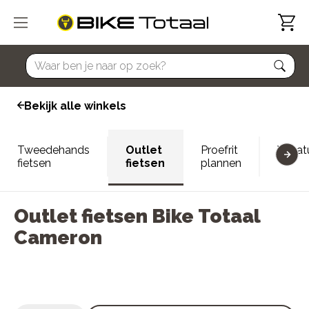
home
Bekijk alle winkels
Tweedehands
Outlet
Proefrit
Vacat
fietsen
fietsen
plannen
Outlet fietsen Bike Totaal
Cameron