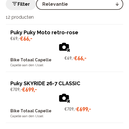
Filter
12 producten
Puky Puky Moto retro-rose
€
66
,
-
€
69
,
-
€
66
,
-
€
69
,
-
Bike Totaal Capelle
Capelle aan den IJssel
Puky SKYRIDE 26-7 CLASSIC
€
699
,
-
€
709
,
-
€
699
,
-
€
709
,
-
Bike Totaal Capelle
Capelle aan den IJssel