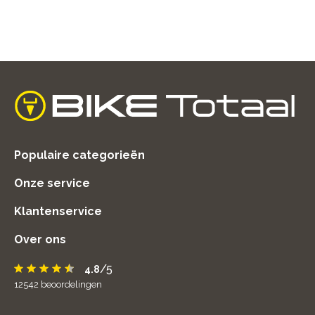
home
Populaire categorieën
Onze service
Klantenservice
Over ons
/5
4.8
12542
beoordelingen