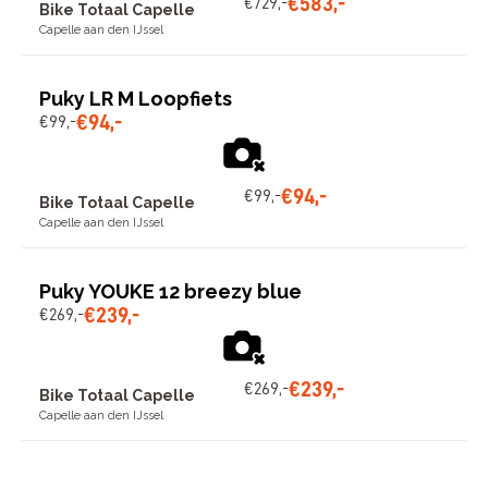
€
583
,
-
€
729
,
-
Bike Totaal Capelle
Capelle aan den IJssel
Puky LR M Loopfiets
€
94
,
-
€
99
,
-
€
94
,
-
€
99
,
-
Bike Totaal Capelle
Capelle aan den IJssel
Puky YOUKE 12 breezy blue
€
239
,
-
€
269
,
-
€
239
,
-
€
269
,
-
Bike Totaal Capelle
Capelle aan den IJssel