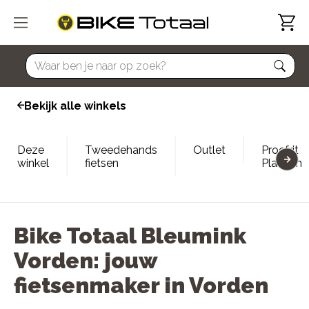
home
Bekijk alle winkels
Deze
Tweedehands
Outlet
Proefrit
winkel
fietsen
Plannen
Bike Totaal Bleumink
Vorden: jouw
fietsenmaker in Vorden